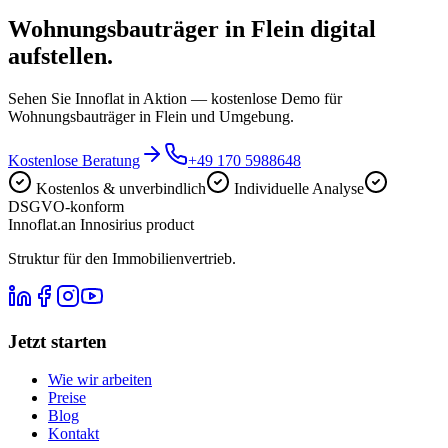
Wohnungsbauträger in Flein digital
aufstellen.
Sehen Sie Innoflat in Aktion — kostenlose Demo für
Wohnungsbauträger in Flein und Umgebung.
Kostenlose Beratung
+49 170 5988648
Kostenlos & unverbindlich
Individuelle Analyse
DSGVO-konform
Innoflat
.
an Innosirius product
Struktur für den Immobilienvertrieb.
Jetzt starten
Wie wir arbeiten
Preise
Blog
Kontakt