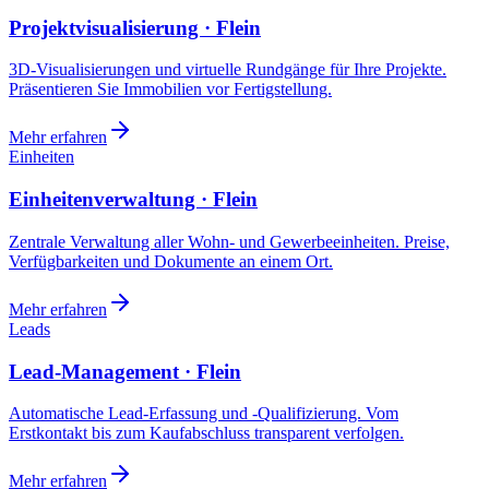
Projektvisualisierung · Flein
3D-Visualisierungen und virtuelle Rundgänge für Ihre Projekte.
Präsentieren Sie Immobilien vor Fertigstellung.
Mehr erfahren
Einheiten
Einheitenverwaltung · Flein
Zentrale Verwaltung aller Wohn- und Gewerbeeinheiten. Preise,
Verfügbarkeiten und Dokumente an einem Ort.
Mehr erfahren
Leads
Lead-Management · Flein
Automatische Lead-Erfassung und -Qualifizierung. Vom
Erstkontakt bis zum Kaufabschluss transparent verfolgen.
Mehr erfahren