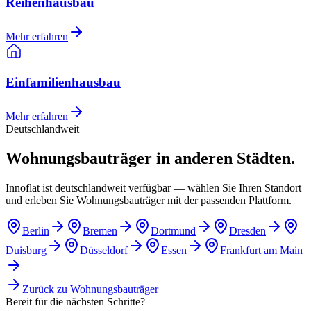
Reihenhausbau
Mehr erfahren
Einfamilienhausbau
Mehr erfahren
Deutschlandweit
Wohnungsbauträger in anderen Städten.
Innoflat ist deutschlandweit verfügbar — wählen Sie Ihren Standort
und erleben Sie Wohnungsbauträger mit der passenden Plattform.
Berlin
Bremen
Dortmund
Dresden
Duisburg
Düsseldorf
Essen
Frankfurt am Main
Zurück zu
Wohnungsbauträger
Bereit für die nächsten Schritte?