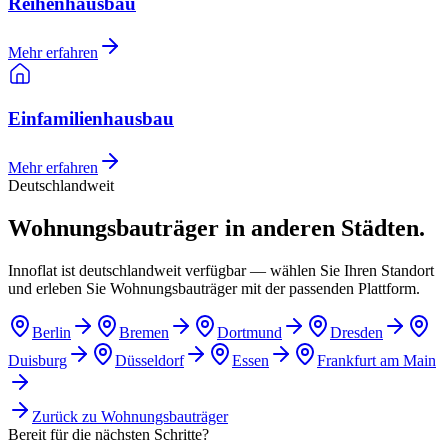
Reihenhausbau
Mehr erfahren
Einfamilienhausbau
Mehr erfahren
Deutschlandweit
Wohnungsbauträger in anderen Städten.
Innoflat ist deutschlandweit verfügbar — wählen Sie Ihren Standort
und erleben Sie Wohnungsbauträger mit der passenden Plattform.
Berlin
Bremen
Dortmund
Dresden
Duisburg
Düsseldorf
Essen
Frankfurt am Main
Zurück zu
Wohnungsbauträger
Bereit für die nächsten Schritte?