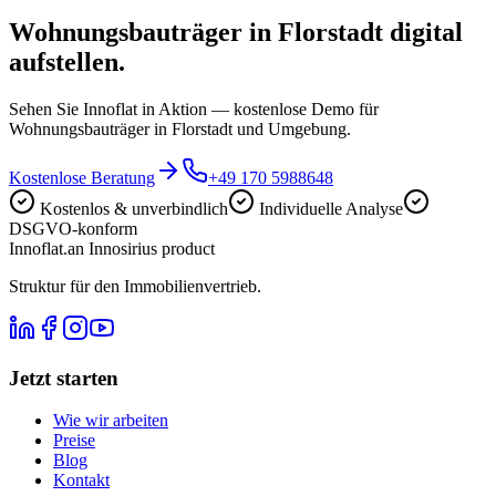
Wohnungsbauträger in Florstadt digital
aufstellen.
Sehen Sie Innoflat in Aktion — kostenlose Demo für
Wohnungsbauträger in Florstadt und Umgebung.
Kostenlose Beratung
+49 170 5988648
Kostenlos & unverbindlich
Individuelle Analyse
DSGVO-konform
Innoflat
.
an Innosirius product
Struktur für den Immobilienvertrieb.
Jetzt starten
Wie wir arbeiten
Preise
Blog
Kontakt