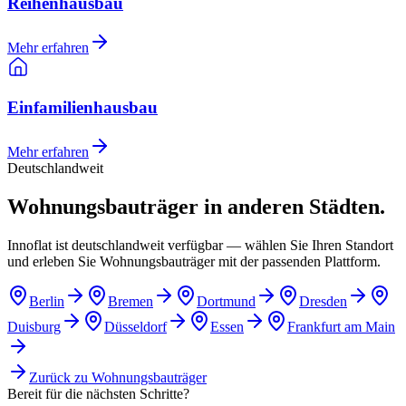
Reihenhausbau
Mehr erfahren
Einfamilienhausbau
Mehr erfahren
Deutschlandweit
Wohnungsbauträger in anderen Städten.
Innoflat ist deutschlandweit verfügbar — wählen Sie Ihren Standort
und erleben Sie Wohnungsbauträger mit der passenden Plattform.
Berlin
Bremen
Dortmund
Dresden
Duisburg
Düsseldorf
Essen
Frankfurt am Main
Zurück zu
Wohnungsbauträger
Bereit für die nächsten Schritte?