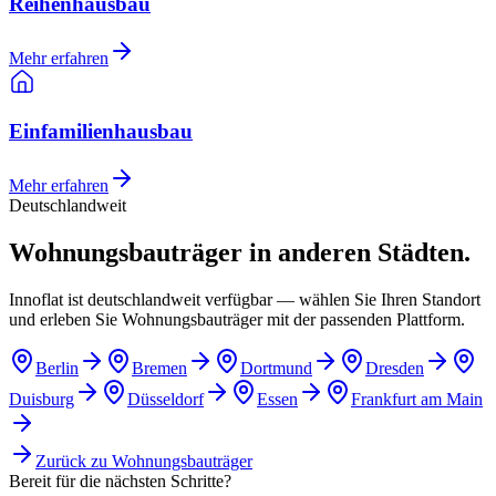
Reihenhausbau
Mehr erfahren
Einfamilienhausbau
Mehr erfahren
Deutschlandweit
Wohnungsbauträger in anderen Städten.
Innoflat ist deutschlandweit verfügbar — wählen Sie Ihren Standort
und erleben Sie Wohnungsbauträger mit der passenden Plattform.
Berlin
Bremen
Dortmund
Dresden
Duisburg
Düsseldorf
Essen
Frankfurt am Main
Zurück zu
Wohnungsbauträger
Bereit für die nächsten Schritte?