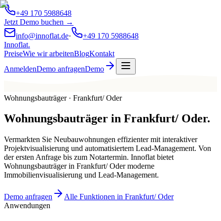
+49 170 5988648
Jetzt Demo buchen →
info@innoflat.de
·
+49 170 5988648
Innoflat
.
Preise
Wie wir arbeiten
Blog
Kontakt
Anmelden
Demo anfragen
Demo
Wohnungsbauträger · Frankfurt/ Oder
Wohnungsbauträger
in
Frankfurt/ Oder
.
Vermarkten Sie Neubauwohnungen effizienter mit interaktiver
Projektvisualisierung und automatisiertem Lead-Management. Von
der ersten Anfrage bis zum Notartermin. Innoflat bietet
Wohnungsbauträger in Frankfurt/ Oder moderne
Immobilienvisualisierung und Lead-Management.
Demo anfragen
Alle Funktionen in Frankfurt/ Oder
Anwendungen