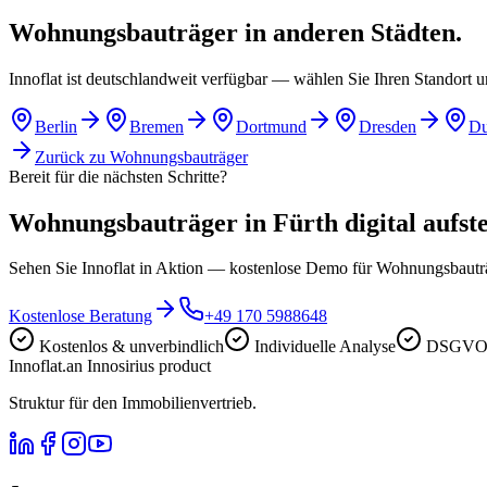
Wohnungsbauträger in anderen Städten.
Innoflat ist deutschlandweit verfügbar — wählen Sie Ihren Standort 
Berlin
Bremen
Dortmund
Dresden
Du
Zurück zu
Wohnungsbauträger
Bereit für die nächsten Schritte?
Wohnungsbauträger in Fürth digital aufste
Sehen Sie Innoflat in Aktion — kostenlose Demo für Wohnungsbaut
Kostenlose Beratung
+49 170 5988648
Kostenlos & unverbindlich
Individuelle Analyse
DSGVO-
Innoflat
.
an Innosirius product
Struktur für den Immobilienvertrieb.