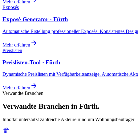
Mehr erfahren
Exposés
Exposé-Generator · Fürth
Automatische Erstellung professioneller Exposés. Konsistentes Design,
Mehr erfahren
Preislisten
Preislisten-Tool · Fürth
Dynamische Preislisten mit Verfügbarkeitsanzeige. Automatische Akt
Mehr erfahren
Verwandte Branchen
Verwandte Branchen in Fürth.
Innoflat unterstützt zahlreiche Akteure rund um Wohnungsbauträger —