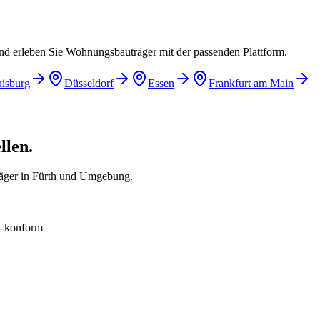
und erleben Sie Wohnungsbauträger mit der passenden Plattform.
isburg
Düsseldorf
Essen
Frankfurt am Main
llen.
räger in Fürth und Umgebung.
konform