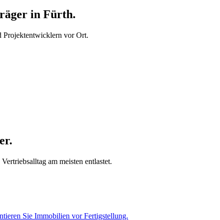
äger in Fürth.
Projektentwicklern vor Ort.
er.
ertriebsalltag am meisten entlastet.
tieren Sie Immobilien vor Fertigstellung.