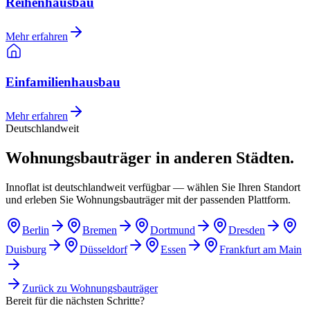
Reihenhausbau
Mehr erfahren
Einfamilienhausbau
Mehr erfahren
Deutschlandweit
Wohnungsbauträger in anderen Städten.
Innoflat ist deutschlandweit verfügbar — wählen Sie Ihren Standort
und erleben Sie Wohnungsbauträger mit der passenden Plattform.
Berlin
Bremen
Dortmund
Dresden
Duisburg
Düsseldorf
Essen
Frankfurt am Main
Zurück zu
Wohnungsbauträger
Bereit für die nächsten Schritte?