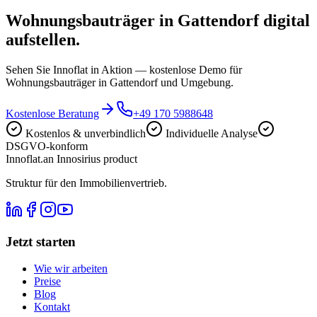
Wohnungsbauträger in Gattendorf digital
aufstellen.
Sehen Sie Innoflat in Aktion — kostenlose Demo für
Wohnungsbauträger in Gattendorf und Umgebung.
Kostenlose Beratung
+49 170 5988648
Kostenlos & unverbindlich
Individuelle Analyse
DSGVO-konform
Innoflat
.
an Innosirius product
Struktur für den Immobilienvertrieb.
Jetzt starten
Wie wir arbeiten
Preise
Blog
Kontakt