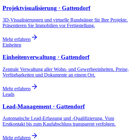
Projektvisualisierung · Gattendorf
3D-Visualisierungen und virtuelle Rundgänge für Ihre Projekte.
Präsentieren Sie Immobilien vor Fertigstellung.
Mehr erfahren
Einheiten
Einheitenverwaltung · Gattendorf
Zentrale Verwaltung aller Wohn- und Gewerbeeinheiten. Preise,
Verfügbarkeiten und Dokumente an einem Ort.
Mehr erfahren
Leads
Lead-Management · Gattendorf
Automatische Lead-Erfassung und -Qualifizierung. Vom
Erstkontakt bis zum Kaufabschluss transparent verfolgen.
Mehr erfahren