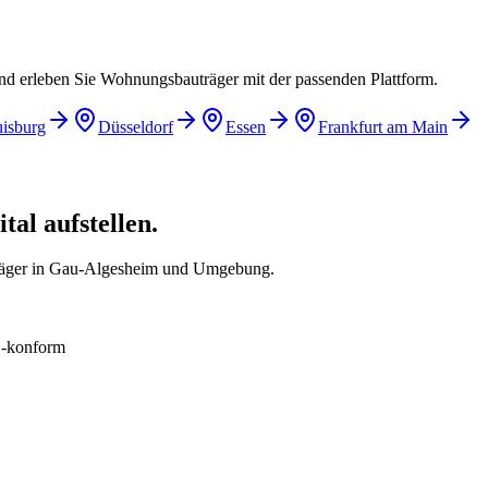
und erleben Sie Wohnungsbauträger mit der passenden Plattform.
isburg
Düsseldorf
Essen
Frankfurt am Main
al aufstellen.
träger in Gau-Algesheim und Umgebung.
konform