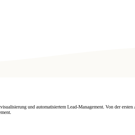
tvisualisierung und automatisiertem Lead-Management. Von der ersten 
ement.