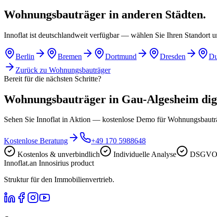
Wohnungsbauträger in anderen Städten.
Innoflat ist deutschlandweit verfügbar — wählen Sie Ihren Standort 
Berlin
Bremen
Dortmund
Dresden
Du
Zurück zu
Wohnungsbauträger
Bereit für die nächsten Schritte?
Wohnungsbauträger in Gau-Algesheim digit
Sehen Sie Innoflat in Aktion — kostenlose Demo für Wohnungsbau
Kostenlose Beratung
+49 170 5988648
Kostenlos & unverbindlich
Individuelle Analyse
DSGVO-
Innoflat
.
an Innosirius product
Struktur für den Immobilienvertrieb.