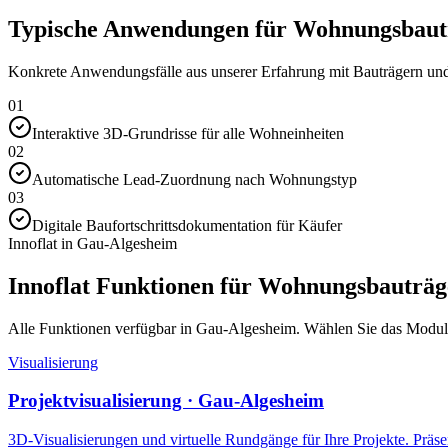
Typische Anwendungen für Wohnungsbautr
Konkrete Anwendungsfälle aus unserer Erfahrung mit Bauträgern und 
01
Interaktive 3D-Grundrisse für alle Wohneinheiten
02
Automatische Lead-Zuordnung nach Wohnungstyp
03
Digitale Baufortschrittsdokumentation für Käufer
Innoflat in Gau-Algesheim
Innoflat Funktionen für Wohnungsbauträg
Alle Funktionen verfügbar in Gau-Algesheim. Wählen Sie das Modul, d
Visualisierung
Projektvisualisierung · Gau-Algesheim
3D-Visualisierungen und virtuelle Rundgänge für Ihre Projekte. Präsen