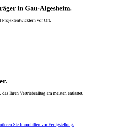
äger in Gau-Algesheim.
Projektentwicklern vor Ort.
er.
as Ihren Vertriebsalltag am meisten entlastet.
tieren Sie Immobilien vor Fertigstellung.