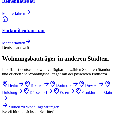
Reihenhausbau
Mehr erfahren
Einfamilienhausbau
Mehr erfahren
Deutschlandweit
Wohnungsbauträger in anderen Städten.
Innoflat ist deutschlandweit verfügbar — wählen Sie Ihren Standort
und erleben Sie Wohnungsbauträger mit der passenden Plattform.
Berlin
Bremen
Dortmund
Dresden
Duisburg
Düsseldorf
Essen
Frankfurt am Main
Zurück zu
Wohnungsbauträger
Bereit für die nächsten Schritte?