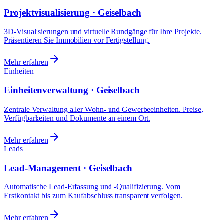
Projektvisualisierung · Geiselbach
3D-Visualisierungen und virtuelle Rundgänge für Ihre Projekte.
Präsentieren Sie Immobilien vor Fertigstellung.
Mehr erfahren
Einheiten
Einheitenverwaltung · Geiselbach
Zentrale Verwaltung aller Wohn- und Gewerbeeinheiten. Preise,
Verfügbarkeiten und Dokumente an einem Ort.
Mehr erfahren
Leads
Lead-Management · Geiselbach
Automatische Lead-Erfassung und -Qualifizierung. Vom
Erstkontakt bis zum Kaufabschluss transparent verfolgen.
Mehr erfahren