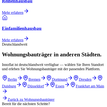
Reihenhausbau
Mehr erfahren
Einfamilienhausbau
Mehr erfahren
Deutschlandweit
Wohnungsbauträger in anderen Städten.
Innoflat ist deutschlandweit verfügbar — wählen Sie Ihren Standort
und erleben Sie Wohnungsbauträger mit der passenden Plattform.
Berlin
Bremen
Dortmund
Dresden
Duisburg
Düsseldorf
Essen
Frankfurt am Main
Zurück zu
Wohnungsbauträger
Bereit für die nächsten Schritte?