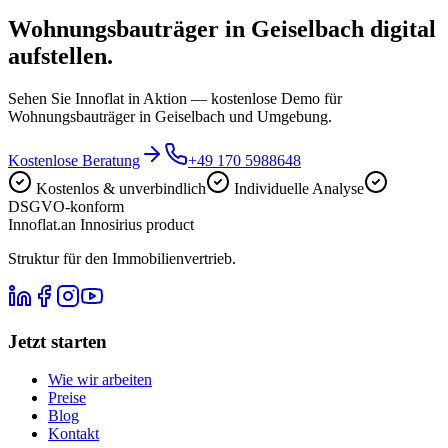
Wohnungsbauträger in Geiselbach digital
aufstellen.
Sehen Sie Innoflat in Aktion — kostenlose Demo für
Wohnungsbauträger in Geiselbach und Umgebung.
Kostenlose Beratung
+49 170 5988648
Kostenlos & unverbindlich
Individuelle Analyse
DSGVO-konform
Innoflat
.
an Innosirius product
Struktur für den Immobilienvertrieb.
Jetzt starten
Wie wir arbeiten
Preise
Blog
Kontakt