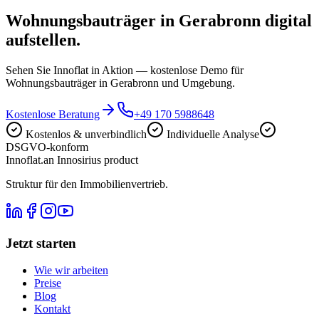
Wohnungsbauträger in Gerabronn digital
aufstellen.
Sehen Sie Innoflat in Aktion — kostenlose Demo für
Wohnungsbauträger in Gerabronn und Umgebung.
Kostenlose Beratung
+49 170 5988648
Kostenlos & unverbindlich
Individuelle Analyse
DSGVO-konform
Innoflat
.
an Innosirius product
Struktur für den Immobilienvertrieb.
Jetzt starten
Wie wir arbeiten
Preise
Blog
Kontakt