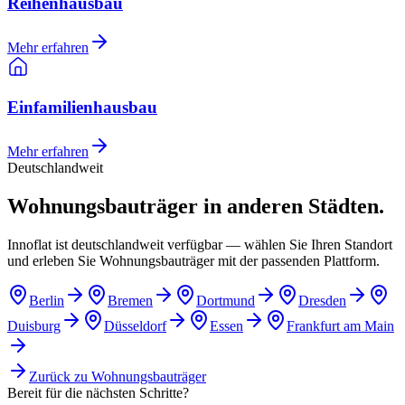
Reihenhausbau
Mehr erfahren
Einfamilienhausbau
Mehr erfahren
Deutschlandweit
Wohnungsbauträger in anderen Städten.
Innoflat ist deutschlandweit verfügbar — wählen Sie Ihren Standort
und erleben Sie Wohnungsbauträger mit der passenden Plattform.
Berlin
Bremen
Dortmund
Dresden
Duisburg
Düsseldorf
Essen
Frankfurt am Main
Zurück zu
Wohnungsbauträger
Bereit für die nächsten Schritte?