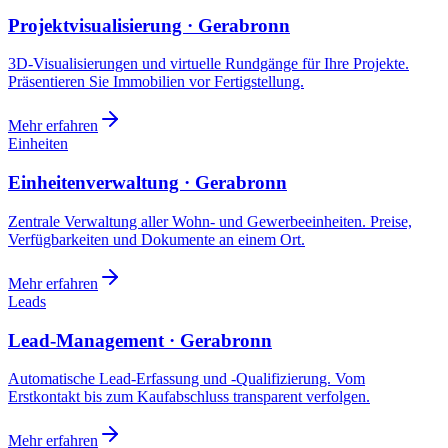
Projektvisualisierung · Gerabronn
3D-Visualisierungen und virtuelle Rundgänge für Ihre Projekte.
Präsentieren Sie Immobilien vor Fertigstellung.
Mehr erfahren
Einheiten
Einheitenverwaltung · Gerabronn
Zentrale Verwaltung aller Wohn- und Gewerbeeinheiten. Preise,
Verfügbarkeiten und Dokumente an einem Ort.
Mehr erfahren
Leads
Lead-Management · Gerabronn
Automatische Lead-Erfassung und -Qualifizierung. Vom
Erstkontakt bis zum Kaufabschluss transparent verfolgen.
Mehr erfahren