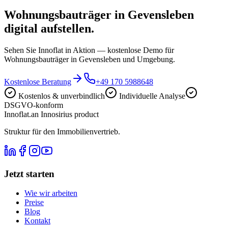
Wohnungsbauträger in Gevensleben
digital aufstellen.
Sehen Sie Innoflat in Aktion — kostenlose Demo für
Wohnungsbauträger in Gevensleben und Umgebung.
Kostenlose Beratung
+49 170 5988648
Kostenlos & unverbindlich
Individuelle Analyse
DSGVO-konform
Innoflat
.
an Innosirius product
Struktur für den Immobilienvertrieb.
Jetzt starten
Wie wir arbeiten
Preise
Blog
Kontakt