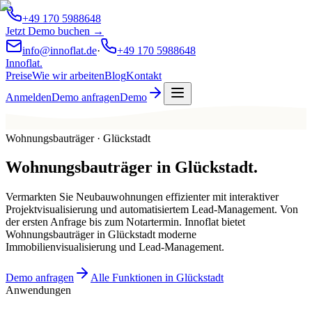
+49 170 5988648
Jetzt Demo buchen →
info@innoflat.de
·
+49 170 5988648
Innoflat
.
Preise
Wie wir arbeiten
Blog
Kontakt
Anmelden
Demo anfragen
Demo
Wohnungsbauträger · Glückstadt
Wohnungsbauträger
in
Glückstadt
.
Vermarkten Sie Neubauwohnungen effizienter mit interaktiver
Projektvisualisierung und automatisiertem Lead-Management. Von
der ersten Anfrage bis zum Notartermin. Innoflat bietet
Wohnungsbauträger in Glückstadt moderne
Immobilienvisualisierung und Lead-Management.
Demo anfragen
Alle Funktionen in Glückstadt
Anwendungen