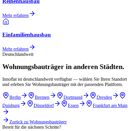
Reihenhausbau
Mehr erfahren
Einfamilienhausbau
Mehr erfahren
Deutschlandweit
Wohnungsbauträger in anderen Städten.
Innoflat ist deutschlandweit verfügbar — wählen Sie Ihren Standort
und erleben Sie Wohnungsbauträger mit der passenden Plattform.
Berlin
Bremen
Dortmund
Dresden
Duisburg
Düsseldorf
Essen
Frankfurt am Main
Zurück zu
Wohnungsbauträger
Bereit für die nächsten Schritte?