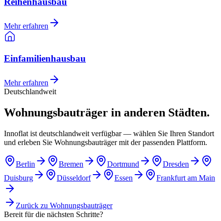
Reihenhausbau
Mehr erfahren
Einfamilienhausbau
Mehr erfahren
Deutschlandweit
Wohnungsbauträger in anderen Städten.
Innoflat ist deutschlandweit verfügbar — wählen Sie Ihren Standort
und erleben Sie Wohnungsbauträger mit der passenden Plattform.
Berlin
Bremen
Dortmund
Dresden
Duisburg
Düsseldorf
Essen
Frankfurt am Main
Zurück zu
Wohnungsbauträger
Bereit für die nächsten Schritte?