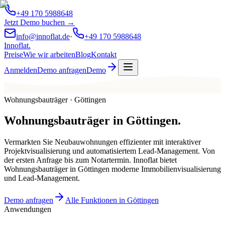
+49 170 5988648
Jetzt Demo buchen →
info@innoflat.de
·
+49 170 5988648
Innoflat
.
Preise
Wie wir arbeiten
Blog
Kontakt
Anmelden
Demo anfragen
Demo
Wohnungsbauträger · Göttingen
Wohnungsbauträger
in
Göttingen
.
Vermarkten Sie Neubauwohnungen effizienter mit interaktiver
Projektvisualisierung und automatisiertem Lead-Management. Von
der ersten Anfrage bis zum Notartermin. Innoflat bietet
Wohnungsbauträger in Göttingen moderne Immobilienvisualisierung
und Lead-Management.
Demo anfragen
Alle Funktionen in Göttingen
Anwendungen