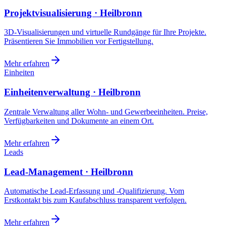
Projektvisualisierung · Heilbronn
3D-Visualisierungen und virtuelle Rundgänge für Ihre Projekte.
Präsentieren Sie Immobilien vor Fertigstellung.
Mehr erfahren
Einheiten
Einheitenverwaltung · Heilbronn
Zentrale Verwaltung aller Wohn- und Gewerbeeinheiten. Preise,
Verfügbarkeiten und Dokumente an einem Ort.
Mehr erfahren
Leads
Lead-Management · Heilbronn
Automatische Lead-Erfassung und -Qualifizierung. Vom
Erstkontakt bis zum Kaufabschluss transparent verfolgen.
Mehr erfahren