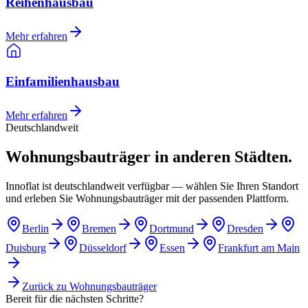
Reihenhausbau
Mehr erfahren
Einfamilienhausbau
Mehr erfahren
Deutschlandweit
Wohnungsbauträger in anderen Städten.
Innoflat ist deutschlandweit verfügbar — wählen Sie Ihren Standort
und erleben Sie Wohnungsbauträger mit der passenden Plattform.
Berlin
Bremen
Dortmund
Dresden
Duisburg
Düsseldorf
Essen
Frankfurt am Main
Zurück zu
Wohnungsbauträger
Bereit für die nächsten Schritte?