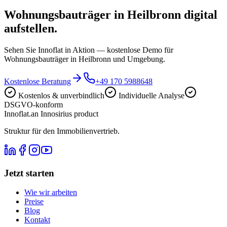
Wohnungsbauträger in Heilbronn digital
aufstellen.
Sehen Sie Innoflat in Aktion — kostenlose Demo für
Wohnungsbauträger in Heilbronn und Umgebung.
Kostenlose Beratung
+49 170 5988648
Kostenlos & unverbindlich
Individuelle Analyse
DSGVO-konform
Innoflat
.
an Innosirius product
Struktur für den Immobilienvertrieb.
Jetzt starten
Wie wir arbeiten
Preise
Blog
Kontakt