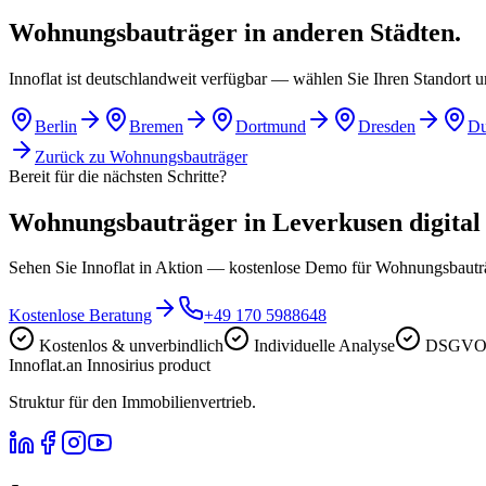
Wohnungsbauträger in anderen Städten.
Innoflat ist deutschlandweit verfügbar — wählen Sie Ihren Standort 
Berlin
Bremen
Dortmund
Dresden
Du
Zurück zu
Wohnungsbauträger
Bereit für die nächsten Schritte?
Wohnungsbauträger in Leverkusen digital a
Sehen Sie Innoflat in Aktion — kostenlose Demo für Wohnungsbaut
Kostenlose Beratung
+49 170 5988648
Kostenlos & unverbindlich
Individuelle Analyse
DSGVO-
Innoflat
.
an Innosirius product
Struktur für den Immobilienvertrieb.