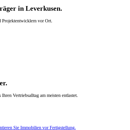
äger in Leverkusen.
Projektentwicklern vor Ort.
er.
hren Vertriebsalltag am meisten entlastet.
tieren Sie Immobilien vor Fertigstellung.