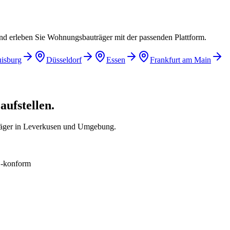
und erleben Sie Wohnungsbauträger mit der passenden Plattform.
isburg
Düsseldorf
Essen
Frankfurt am Main
ufstellen.
räger in Leverkusen und Umgebung.
konform