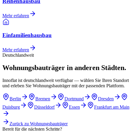
Reihenhausbau
Mehr erfahren
Einfamilienhausbau
Mehr erfahren
Deutschlandweit
Wohnungsbauträger in anderen Städten.
Innoflat ist deutschlandweit verfügbar — wählen Sie Ihren Standort
und erleben Sie Wohnungsbauträger mit der passenden Plattform.
Berlin
Bremen
Dortmund
Dresden
Duisburg
Düsseldorf
Essen
Frankfurt am Main
Zurück zu
Wohnungsbauträger
Bereit für die nächsten Schritte?