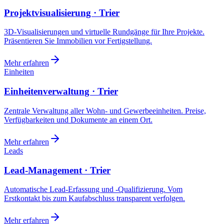
Projektvisualisierung · Trier
3D-Visualisierungen und virtuelle Rundgänge für Ihre Projekte.
Präsentieren Sie Immobilien vor Fertigstellung.
Mehr erfahren
Einheiten
Einheitenverwaltung · Trier
Zentrale Verwaltung aller Wohn- und Gewerbeeinheiten. Preise,
Verfügbarkeiten und Dokumente an einem Ort.
Mehr erfahren
Leads
Lead-Management · Trier
Automatische Lead-Erfassung und -Qualifizierung. Vom
Erstkontakt bis zum Kaufabschluss transparent verfolgen.
Mehr erfahren