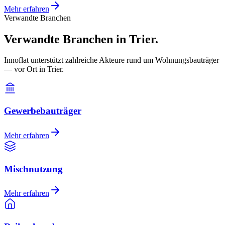
Mehr erfahren
Verwandte Branchen
Verwandte Branchen in Trier.
Innoflat unterstützt zahlreiche Akteure rund um Wohnungsbauträger
— vor Ort in Trier.
Gewerbebauträger
Mehr erfahren
Mischnutzung
Mehr erfahren