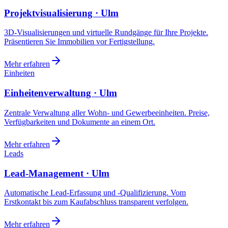
Projektvisualisierung · Ulm
3D-Visualisierungen und virtuelle Rundgänge für Ihre Projekte.
Präsentieren Sie Immobilien vor Fertigstellung.
Mehr erfahren
Einheiten
Einheitenverwaltung · Ulm
Zentrale Verwaltung aller Wohn- und Gewerbeeinheiten. Preise,
Verfügbarkeiten und Dokumente an einem Ort.
Mehr erfahren
Leads
Lead-Management · Ulm
Automatische Lead-Erfassung und -Qualifizierung. Vom
Erstkontakt bis zum Kaufabschluss transparent verfolgen.
Mehr erfahren