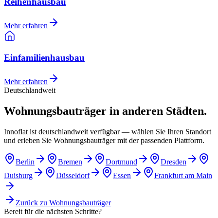
Reihenhausbau
Mehr erfahren
Einfamilienhausbau
Mehr erfahren
Deutschlandweit
Wohnungsbauträger in anderen Städten.
Innoflat ist deutschlandweit verfügbar — wählen Sie Ihren Standort
und erleben Sie Wohnungsbauträger mit der passenden Plattform.
Berlin
Bremen
Dortmund
Dresden
Duisburg
Düsseldorf
Essen
Frankfurt am Main
Zurück zu
Wohnungsbauträger
Bereit für die nächsten Schritte?