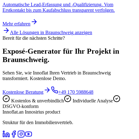
Automatische Lead-Erfassung und -Qualifizierung. Vom
Erstkontakt bis zum Kaufabschluss transparent verfolgen.
Mehr erfahren
Alle Lösungen in
Braunschweig
anzeigen
Bereit für die nächsten Schritte?
Exposé-Generator für Ihr Projekt in
Braunschweig.
Sehen Sie, wie Innoflat Ihren Vertrieb in Braunschweig
transformiert. Kostenlose Demo.
Kostenlose Beratung
+49 170 5988648
Kostenlos & unverbindlich
Individuelle Analyse
DSGVO-konform
Innoflat
.
an Innosirius product
Struktur für den Immobilienvertrieb.