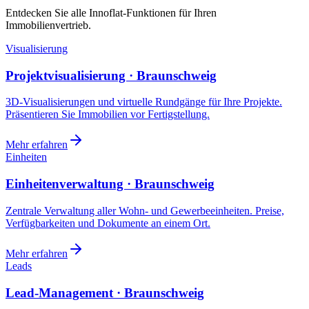
Entdecken Sie alle Innoflat-Funktionen für Ihren
Immobilienvertrieb.
Visualisierung
Projektvisualisierung · Braunschweig
3D-Visualisierungen und virtuelle Rundgänge für Ihre Projekte.
Präsentieren Sie Immobilien vor Fertigstellung.
Mehr erfahren
Einheiten
Einheitenverwaltung · Braunschweig
Zentrale Verwaltung aller Wohn- und Gewerbeeinheiten. Preise,
Verfügbarkeiten und Dokumente an einem Ort.
Mehr erfahren
Leads
Lead-Management · Braunschweig