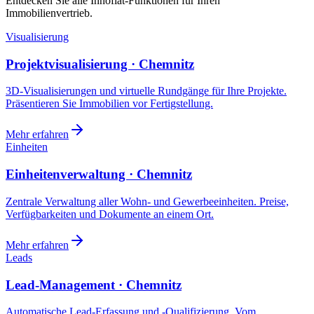
Entdecken Sie alle Innoflat-Funktionen für Ihren
Immobilienvertrieb.
Visualisierung
Projektvisualisierung · Chemnitz
3D-Visualisierungen und virtuelle Rundgänge für Ihre Projekte.
Präsentieren Sie Immobilien vor Fertigstellung.
Mehr erfahren
Einheiten
Einheitenverwaltung · Chemnitz
Zentrale Verwaltung aller Wohn- und Gewerbeeinheiten. Preise,
Verfügbarkeiten und Dokumente an einem Ort.
Mehr erfahren
Leads
Lead-Management · Chemnitz
Automatische Lead-Erfassung und -Qualifizierung. Vom