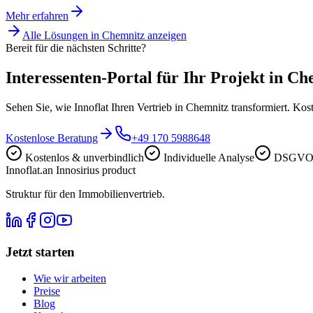
Mehr erfahren
Alle Lösungen in
Chemnitz
anzeigen
Bereit für die nächsten Schritte?
Interessenten-Portal für Ihr Projekt in Ch
Sehen Sie, wie Innoflat Ihren Vertrieb in Chemnitz transformiert. Ko
Kostenlose Beratung
+49 170 5988648
Kostenlos & unverbindlich
Individuelle Analyse
DSGVO-
Innoflat
.
an Innosirius product
Struktur für den Immobilienvertrieb.
Jetzt starten
Wie wir arbeiten
Preise
Blog