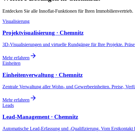
Entdecken Sie alle Innoflat-Funktionen für Ihren Immobilienvertrieb.
Visualisierung
Projektvisualisierung · Chemnitz
3D-Visualisierungen und virtuelle Rundgänge für Ihre Projekte. Präsen
Mehr erfahren
Einheiten
Einheitenverwaltung · Chemnitz
Zentrale Verwaltung aller Wohn- und Gewerbeeinheiten. Preise, Ver
Mehr erfahren
Leads
Lead-Management · Chemnitz
Automatische Lead-Erfassung und -Qualifizierung. Vom Erstkontakt b