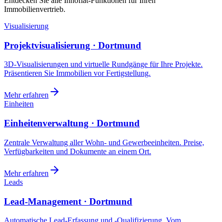
Entdecken Sie alle Innoflat-Funktionen für Ihren
Immobilienvertrieb.
Visualisierung
Projektvisualisierung · Dortmund
3D-Visualisierungen und virtuelle Rundgänge für Ihre Projekte.
Präsentieren Sie Immobilien vor Fertigstellung.
Mehr erfahren
Einheiten
Einheitenverwaltung · Dortmund
Zentrale Verwaltung aller Wohn- und Gewerbeeinheiten. Preise,
Verfügbarkeiten und Dokumente an einem Ort.
Mehr erfahren
Leads
Lead-Management · Dortmund
Automatische Lead-Erfassung und -Qualifizierung. Vom