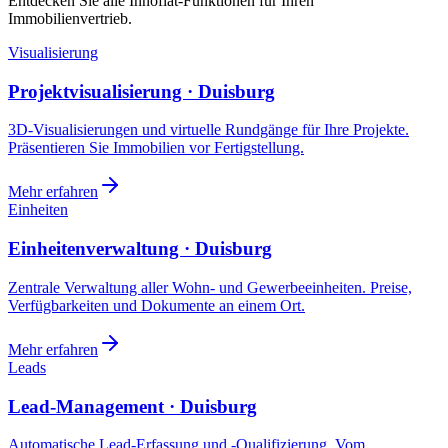
Entdecken Sie alle Innoflat-Funktionen für Ihren
Immobilienvertrieb.
Visualisierung
Projektvisualisierung · Duisburg
3D-Visualisierungen und virtuelle Rundgänge für Ihre Projekte.
Präsentieren Sie Immobilien vor Fertigstellung.
Mehr erfahren
Einheiten
Einheitenverwaltung · Duisburg
Zentrale Verwaltung aller Wohn- und Gewerbeeinheiten. Preise,
Verfügbarkeiten und Dokumente an einem Ort.
Mehr erfahren
Leads
Lead-Management · Duisburg
Automatische Lead-Erfassung und -Qualifizierung. Vom