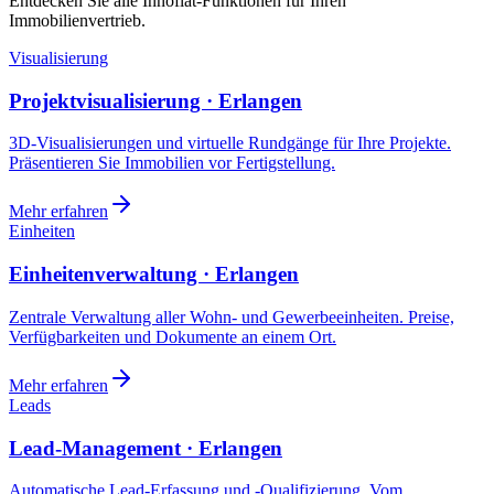
Entdecken Sie alle Innoflat-Funktionen für Ihren
Immobilienvertrieb.
Visualisierung
Projektvisualisierung · Erlangen
3D-Visualisierungen und virtuelle Rundgänge für Ihre Projekte.
Präsentieren Sie Immobilien vor Fertigstellung.
Mehr erfahren
Einheiten
Einheitenverwaltung · Erlangen
Zentrale Verwaltung aller Wohn- und Gewerbeeinheiten. Preise,
Verfügbarkeiten und Dokumente an einem Ort.
Mehr erfahren
Leads
Lead-Management · Erlangen
Automatische Lead-Erfassung und -Qualifizierung. Vom