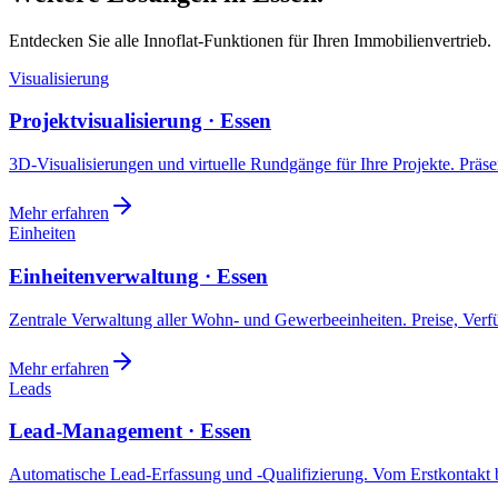
Entdecken Sie alle Innoflat-Funktionen für Ihren Immobilienvertrieb.
Visualisierung
Projektvisualisierung · Essen
3D-Visualisierungen und virtuelle Rundgänge für Ihre Projekte. Präsen
Mehr erfahren
Einheiten
Einheitenverwaltung · Essen
Zentrale Verwaltung aller Wohn- und Gewerbeeinheiten. Preise, Ver
Mehr erfahren
Leads
Lead-Management · Essen
Automatische Lead-Erfassung und -Qualifizierung. Vom Erstkontakt b