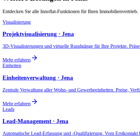
Entdecken Sie alle Innoflat-Funktionen für Ihren Immobilienvertrieb.
Visualisierung
Projektvisualisierung · Jena
3D-Visualisierungen und virtuelle Rundgänge für Ihre Projekte. Präsen
Mehr erfahren
Einheiten
Einheitenverwaltung · Jena
Zentrale Verwaltung aller Wohn- und Gewerbeeinheiten. Preise, Ver
Mehr erfahren
Leads
Lead-Management · Jena
Automatische Lead-Erfassung und -Qualifizierung. Vom Erstkontakt b