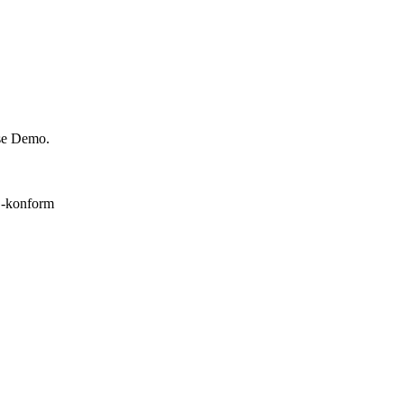
ose Demo.
konform