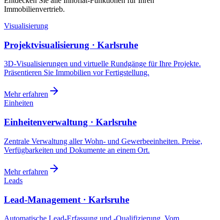
Entdecken Sie alle Innoflat-Funktionen für Ihren
Immobilienvertrieb.
Visualisierung
Projektvisualisierung · Karlsruhe
3D-Visualisierungen und virtuelle Rundgänge für Ihre Projekte.
Präsentieren Sie Immobilien vor Fertigstellung.
Mehr erfahren
Einheiten
Einheitenverwaltung · Karlsruhe
Zentrale Verwaltung aller Wohn- und Gewerbeeinheiten. Preise,
Verfügbarkeiten und Dokumente an einem Ort.
Mehr erfahren
Leads
Lead-Management · Karlsruhe
Automatische Lead-Erfassung und -Qualifizierung. Vom