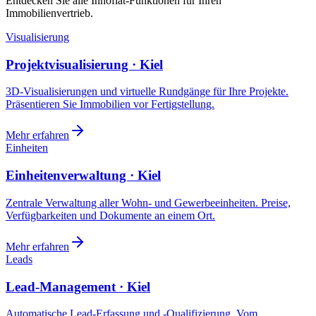
Entdecken Sie alle Innoflat-Funktionen für Ihren
Immobilienvertrieb.
Visualisierung
Projektvisualisierung · Kiel
3D-Visualisierungen und virtuelle Rundgänge für Ihre Projekte.
Präsentieren Sie Immobilien vor Fertigstellung.
Mehr erfahren
Einheiten
Einheitenverwaltung · Kiel
Zentrale Verwaltung aller Wohn- und Gewerbeeinheiten. Preise,
Verfügbarkeiten und Dokumente an einem Ort.
Mehr erfahren
Leads
Lead-Management · Kiel
Automatische Lead-Erfassung und -Qualifizierung. Vom