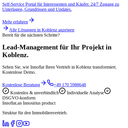
Self-Service Portal für Interessenten und Käufer. 24/7 Zugang zu
Unterlagen, Grundrissen und Updates.
Mehr erfahren
Alle Lösungen in
Koblenz
anzeigen
Bereit für die nächsten Schritte?
Lead-Management für Ihr Projekt in
Koblenz.
Sehen Sie, wie Innoflat Ihren Vertrieb in Koblenz transformiert.
Kostenlose Demo.
Kostenlose Beratung
+49 170 5988648
Kostenlos & unverbindlich
Individuelle Analyse
DSGVO-konform
Innoflat
.
an Innosirius product
Struktur für den Immobilienvertrieb.