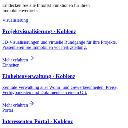
Entdecken Sie alle Innoflat-Funktionen für Ihren
Immobilienvertrieb.
Visualisierung
Projektvisualisierung · Koblenz
3D-Visualisierungen und virtuelle Rundgänge für Ihre Projekte.
Präsentieren Sie Immobilien vor Fertigstellung.
Mehr erfahren
Einheiten
Einheitenverwaltung · Koblenz
Zentrale Verwaltung aller Wohn- und Gewerbeeinheiten. Preise,
Verfügbarkeiten und Dokumente an einem Ort.
Mehr erfahren
Portal
Interessenten-Portal · Koblenz