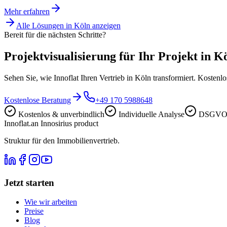
Mehr erfahren
Alle Lösungen in
Köln
anzeigen
Bereit für die nächsten Schritte?
Projektvisualisierung für Ihr Projekt in K
Sehen Sie, wie Innoflat Ihren Vertrieb in Köln transformiert. Kosten
Kostenlose Beratung
+49 170 5988648
Kostenlos & unverbindlich
Individuelle Analyse
DSGVO-
Innoflat
.
an Innosirius product
Struktur für den Immobilienvertrieb.
Jetzt starten
Wie wir arbeiten
Preise
Blog