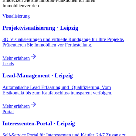
Entdecken Sie alle Innoflat-Funktionen für Ihren
Immobilienvertrieb.
Visualisierung
Projektvisualisierung · Leipzig
3D-Visualisierungen und virtuelle Rundgänge für Ihre Projekte.
Präsentieren Sie Immobilien vor Fertigstellung.
Mehr erfahren
Leads
Lead-Management · Leipzig
Automatische Lead-Erfassung und -Qualifizierung. Vom
Erstkontakt bis zum Kaufabschluss transparent verfolgen.
Mehr erfahren
Portal
Interessenten-Portal · Leipzig
Self-Service Portal für Interessenten und Käufer. 24/7 Zugang zu