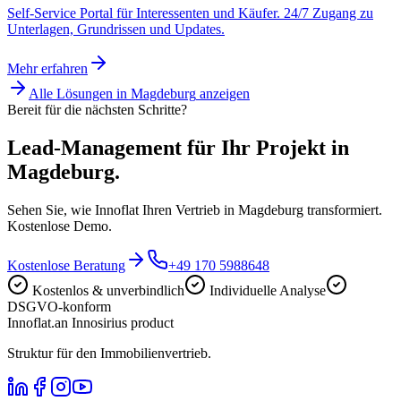
Self-Service Portal für Interessenten und Käufer. 24/7 Zugang zu
Unterlagen, Grundrissen und Updates.
Mehr erfahren
Alle Lösungen in
Magdeburg
anzeigen
Bereit für die nächsten Schritte?
Lead-Management für Ihr Projekt in
Magdeburg.
Sehen Sie, wie Innoflat Ihren Vertrieb in Magdeburg transformiert.
Kostenlose Demo.
Kostenlose Beratung
+49 170 5988648
Kostenlos & unverbindlich
Individuelle Analyse
DSGVO-konform
Innoflat
.
an Innosirius product
Struktur für den Immobilienvertrieb.