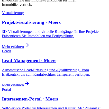
Entdecken Sie alle Innoflat-Funktionen für Ihren
Immobilienvertrieb.
Visualisierung
Projektvisualisierung · Moers
3D-Visualisierungen und virtuelle Rundgänge für Ihre Projekte.
Präsentieren Sie Immobilien vor Fertigstellung.
Mehr erfahren
Leads
Lead-Management · Moers
Automatische Lead-Erfassung und -Qualifizierung. Vom
Erstkontakt bis zum Kaufabschluss transparent verfolgen.
Mehr erfahren
Portal
Interessenten-Portal · Moers
Self-Service Portal für Interessenten und Käufer. 24/7 Zugang zu