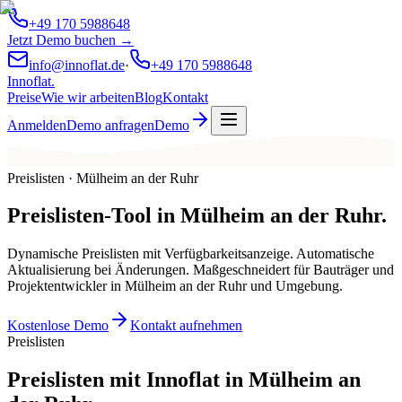
+49 170 5988648
Jetzt Demo buchen →
info@innoflat.de
·
+49 170 5988648
Innoflat
.
Preise
Wie wir arbeiten
Blog
Kontakt
Anmelden
Demo anfragen
Demo
Preislisten · Mülheim an der Ruhr
Preislisten-Tool
in
Mülheim an der Ruhr
.
Dynamische Preislisten mit Verfügbarkeitsanzeige. Automatische
Aktualisierung bei Änderungen. Maßgeschneidert für Bauträger und
Projektentwickler in Mülheim an der Ruhr und Umgebung.
Kostenlose Demo
Kontakt aufnehmen
Preislisten
Preislisten mit Innoflat in Mülheim an