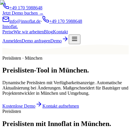
+49 170 5988648
Jetzt Demo buchen →
info@innoflat.de
·
+49 170 5988648
Innoflat
.
Preise
Wie wir arbeiten
Blog
Kontakt
Anmelden
Demo anfragen
Demo
Preislisten · München
Preislisten-Tool
in
München
.
Dynamische Preislisten mit Verfügbarkeitsanzeige. Automatische
Aktualisierung bei Änderungen. Maßgeschneidert für Bauträger und
Projektentwickler in München und Umgebung.
Kostenlose Demo
Kontakt aufnehmen
Preislisten
Preislisten mit Innoflat in München.