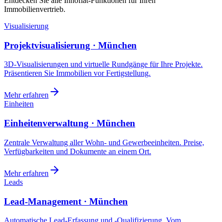
Entdecken Sie alle Innoflat-Funktionen für Ihren
Immobilienvertrieb.
Visualisierung
Projektvisualisierung · München
3D-Visualisierungen und virtuelle Rundgänge für Ihre Projekte.
Präsentieren Sie Immobilien vor Fertigstellung.
Mehr erfahren
Einheiten
Einheitenverwaltung · München
Zentrale Verwaltung aller Wohn- und Gewerbeeinheiten. Preise,
Verfügbarkeiten und Dokumente an einem Ort.
Mehr erfahren
Leads
Lead-Management · München
Automatische Lead-Erfassung und -Qualifizierung. Vom