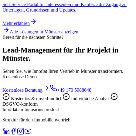
Self-Service Portal für Interessenten und Käufer. 24/7 Zugang zu
Unterlagen, Grundrissen und Updates.
Mehr erfahren
Alle Lösungen in
Münster
anzeigen
Bereit für die nächsten Schritte?
Lead-Management für Ihr Projekt in
Münster.
Sehen Sie, wie Innoflat Ihren Vertrieb in Münster transformiert.
Kostenlose Demo.
Kostenlose Beratung
+49 170 5988648
Kostenlos & unverbindlich
Individuelle Analyse
DSGVO-konform
Innoflat
.
an Innosirius product
Struktur für den Immobilienvertrieb.