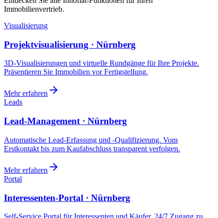
Entdecken Sie alle Innoflat-Funktionen für Ihren
Immobilienvertrieb.
Visualisierung
Projektvisualisierung · Nürnberg
3D-Visualisierungen und virtuelle Rundgänge für Ihre Projekte.
Präsentieren Sie Immobilien vor Fertigstellung.
Mehr erfahren
Leads
Lead-Management · Nürnberg
Automatische Lead-Erfassung und -Qualifizierung. Vom
Erstkontakt bis zum Kaufabschluss transparent verfolgen.
Mehr erfahren
Portal
Interessenten-Portal · Nürnberg
Self-Service Portal für Interessenten und Käufer. 24/7 Zugang zu