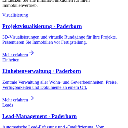
Entdecken Sie alle Innoflat-Funktionen für Ihren
Immobilienvertrieb.
Visualisierung
Projektvisualisierung · Paderborn
3D-Visualisierungen und virtuelle Rundgänge für Ihre Projekte.
Präsentieren Sie Immobilien vor Fertigstellung.
Mehr erfahren
Einheiten
Einheitenverwaltung · Paderborn
Zentrale Verwaltung aller Wohn- und Gewerbeeinheiten. Preise,
Verfügbarkeiten und Dokumente an einem Ort.
Mehr erfahren
Leads
Lead-Management · Paderborn
Automatische Lead-Erfassung und -Qualifizierung. Vom