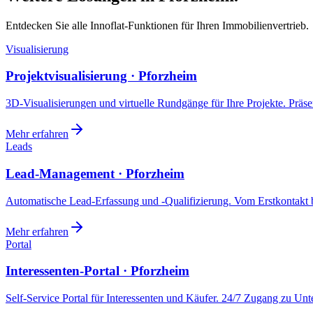
Entdecken Sie alle Innoflat-Funktionen für Ihren Immobilienvertrieb.
Visualisierung
Projektvisualisierung · Pforzheim
3D-Visualisierungen und virtuelle Rundgänge für Ihre Projekte. Präsen
Mehr erfahren
Leads
Lead-Management · Pforzheim
Automatische Lead-Erfassung und -Qualifizierung. Vom Erstkontakt b
Mehr erfahren
Portal
Interessenten-Portal · Pforzheim
Self-Service Portal für Interessenten und Käufer. 24/7 Zugang zu Un