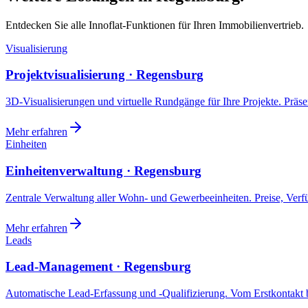
Entdecken Sie alle Innoflat-Funktionen für Ihren Immobilienvertrieb.
Visualisierung
Projektvisualisierung · Regensburg
3D-Visualisierungen und virtuelle Rundgänge für Ihre Projekte. Präsen
Mehr erfahren
Einheiten
Einheitenverwaltung · Regensburg
Zentrale Verwaltung aller Wohn- und Gewerbeeinheiten. Preise, Ver
Mehr erfahren
Leads
Lead-Management · Regensburg
Automatische Lead-Erfassung und -Qualifizierung. Vom Erstkontakt b