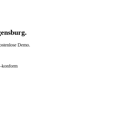
gensburg.
Kostenlose Demo.
konform