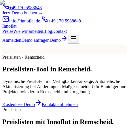
+49 170 5988648
Jetzt Demo buchen →
info@innoflat.de
·
+49 170 5988648
Innoflat
.
Preise
Wie wir arbeiten
Blog
Kontakt
Anmelden
Demo anfragen
Demo
Preislisten · Remscheid
Preislisten-Tool
in
Remscheid
.
Dynamische Preislisten mit Verfügbarkeitsanzeige. Automatische
Aktualisierung bei Änderungen. Maßgeschneidert für Bauträger und
Projektentwickler in Remscheid und Umgebung.
Kostenlose Demo
Kontakt aufnehmen
Preislisten
Preislisten mit Innoflat in Remscheid.