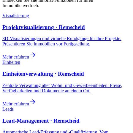
Entdecken Sie alle Innoflat-Funktionen für Ihren
Immobilienvertrieb.
Visualisierung
Projektvisualisierung · Remscheid
3D-Visualisierungen und virtuelle Rundgänge für Ihre Projekte.
Präsentieren Sie Immobilien vor Fertigstellung.
Mehr erfahren
Einheiten
Einheitenverwaltung · Remscheid
Zentrale Verwaltung aller Wohn- und Gewerbeeinheiten. Preise,
Verfügbarkeiten und Dokumente an einem Ort.
Mehr erfahren
Leads
Lead-Management · Remscheid
Automatische Lead-Erfassung und -Qualifizierung. Vom