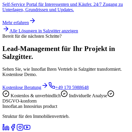
Self-Service Portal für Interessenten und Käufer. 24/7 Zugang zu
Unterlagen, Grundrissen und Updates.
Mehr erfahren
Alle Lösungen in
Salzgitter
anzeigen
Bereit für die nächsten Schritte?
Lead-Management für Ihr Projekt in
Salzgitter.
Sehen Sie, wie Innoflat Ihren Vertrieb in Salzgitter transformiert.
Kostenlose Demo.
Kostenlose Beratung
+49 170 5988648
Kostenlos & unverbindlich
Individuelle Analyse
DSGVO-konform
Innoflat
.
an Innosirius product
Struktur für den Immobilienvertrieb.