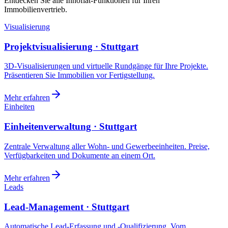
Entdecken Sie alle Innoflat-Funktionen für Ihren
Immobilienvertrieb.
Visualisierung
Projektvisualisierung · Stuttgart
3D-Visualisierungen und virtuelle Rundgänge für Ihre Projekte.
Präsentieren Sie Immobilien vor Fertigstellung.
Mehr erfahren
Einheiten
Einheitenverwaltung · Stuttgart
Zentrale Verwaltung aller Wohn- und Gewerbeeinheiten. Preise,
Verfügbarkeiten und Dokumente an einem Ort.
Mehr erfahren
Leads
Lead-Management · Stuttgart
Automatische Lead-Erfassung und -Qualifizierung. Vom