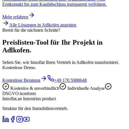
Erstkontakt bis zum Kaufabschluss transparent verfolgen.
Mehr erfahren
Alle Lösungen in
Adlkofen
anzeigen
Bereit für die nächsten Schritte?
Preislisten-Tool für Ihr Projekt in
Adlkofen.
Sehen Sie, wie Innoflat Ihren Vertrieb in Adlkofen transformiert.
Kostenlose Demo.
Kostenlose Beratung
+49 170 5988648
Kostenlos & unverbindlich
Individuelle Analyse
DSGVO-konform
Innoflat
.
an Innosirius product
Struktur für den Immobilienvertrieb.