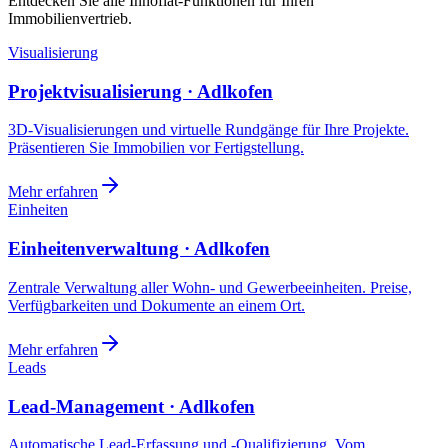
Entdecken Sie alle Innoflat-Funktionen für Ihren
Immobilienvertrieb.
Visualisierung
Projektvisualisierung · Adlkofen
3D-Visualisierungen und virtuelle Rundgänge für Ihre Projekte.
Präsentieren Sie Immobilien vor Fertigstellung.
Mehr erfahren
Einheiten
Einheitenverwaltung · Adlkofen
Zentrale Verwaltung aller Wohn- und Gewerbeeinheiten. Preise,
Verfügbarkeiten und Dokumente an einem Ort.
Mehr erfahren
Leads
Lead-Management · Adlkofen
Automatische Lead-Erfassung und -Qualifizierung. Vom