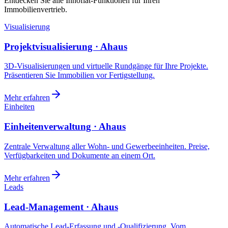
Entdecken Sie alle Innoflat-Funktionen für Ihren
Immobilienvertrieb.
Visualisierung
Projektvisualisierung · Ahaus
3D-Visualisierungen und virtuelle Rundgänge für Ihre Projekte.
Präsentieren Sie Immobilien vor Fertigstellung.
Mehr erfahren
Einheiten
Einheitenverwaltung · Ahaus
Zentrale Verwaltung aller Wohn- und Gewerbeeinheiten. Preise,
Verfügbarkeiten und Dokumente an einem Ort.
Mehr erfahren
Leads
Lead-Management · Ahaus
Automatische Lead-Erfassung und -Qualifizierung. Vom