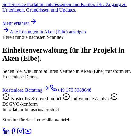
Self-Service Portal für Interessenten und Käufer. 24/7 Zugang zu
Unterlagen, Grundrissen und Updates.
Mehr erfahren
Alle Lösungen in
Aken (Elbe)
anzeigen
Bereit für die nächsten Schritte?
Einheitenverwaltung für Ihr Projekt in
Aken (Elbe).
Sehen Sie, wie Innoflat Ihren Vertrieb in Aken (Elbe) transformiert.
Kostenlose Demo.
Kostenlose Beratung
+49 170 5988648
Kostenlos & unverbindlich
Individuelle Analyse
DSGVO-konform
Innoflat
.
an Innosirius product
Struktur für den Immobilienvertrieb.