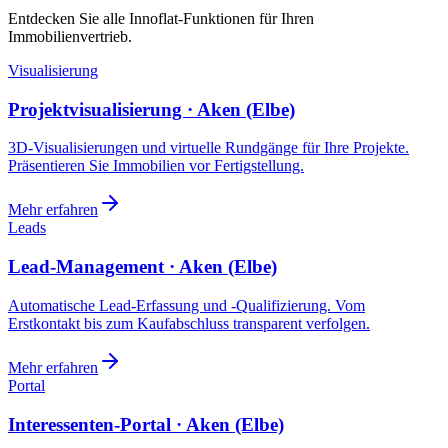
Entdecken Sie alle Innoflat-Funktionen für Ihren
Immobilienvertrieb.
Visualisierung
Projektvisualisierung · Aken (Elbe)
3D-Visualisierungen und virtuelle Rundgänge für Ihre Projekte.
Präsentieren Sie Immobilien vor Fertigstellung.
Mehr erfahren
Leads
Lead-Management · Aken (Elbe)
Automatische Lead-Erfassung und -Qualifizierung. Vom
Erstkontakt bis zum Kaufabschluss transparent verfolgen.
Mehr erfahren
Portal
Interessenten-Portal · Aken (Elbe)