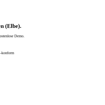
n (Elbe).
 Kostenlose Demo.
konform