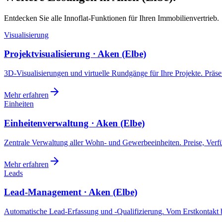
Entdecken Sie alle Innoflat-Funktionen für Ihren Immobilienvertrieb.
Visualisierung
Projektvisualisierung · Aken (Elbe)
3D-Visualisierungen und virtuelle Rundgänge für Ihre Projekte. Präsen
Mehr erfahren
Einheiten
Einheitenverwaltung · Aken (Elbe)
Zentrale Verwaltung aller Wohn- und Gewerbeeinheiten. Preise, Ver
Mehr erfahren
Leads
Lead-Management · Aken (Elbe)
Automatische Lead-Erfassung und -Qualifizierung. Vom Erstkontakt b