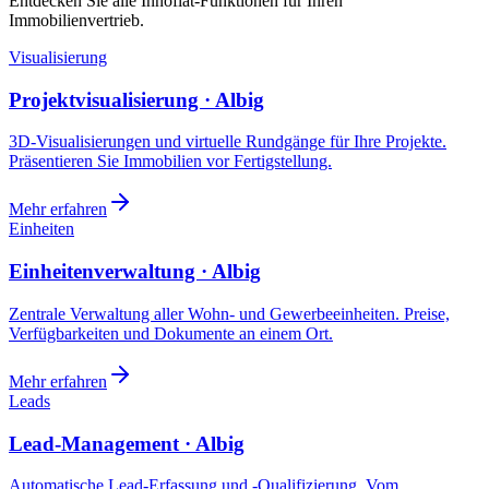
Entdecken Sie alle Innoflat-Funktionen für Ihren
Immobilienvertrieb.
Visualisierung
Projektvisualisierung · Albig
3D-Visualisierungen und virtuelle Rundgänge für Ihre Projekte.
Präsentieren Sie Immobilien vor Fertigstellung.
Mehr erfahren
Einheiten
Einheitenverwaltung · Albig
Zentrale Verwaltung aller Wohn- und Gewerbeeinheiten. Preise,
Verfügbarkeiten und Dokumente an einem Ort.
Mehr erfahren
Leads
Lead-Management · Albig
Automatische Lead-Erfassung und -Qualifizierung. Vom