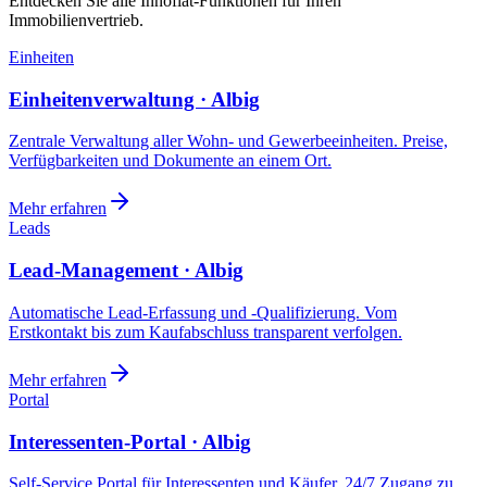
Entdecken Sie alle Innoflat-Funktionen für Ihren
Immobilienvertrieb.
Einheiten
Einheitenverwaltung · Albig
Zentrale Verwaltung aller Wohn- und Gewerbeeinheiten. Preise,
Verfügbarkeiten und Dokumente an einem Ort.
Mehr erfahren
Leads
Lead-Management · Albig
Automatische Lead-Erfassung und -Qualifizierung. Vom
Erstkontakt bis zum Kaufabschluss transparent verfolgen.
Mehr erfahren
Portal
Interessenten-Portal · Albig
Self-Service Portal für Interessenten und Käufer. 24/7 Zugang zu