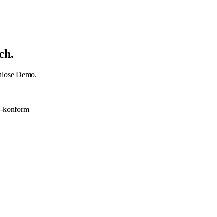
ch.
enlose Demo.
konform