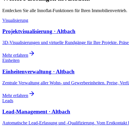
Entdecken Sie alle Innoflat-Funktionen für Ihren Immobilienvertrieb.
Visualisierung
Projektvisualisierung · Altbach
3D-Visualisierungen und virtuelle Rundgänge für Ihre Projekte. Präsen
Mehr erfahren
Einheiten
Einheitenverwaltung · Altbach
Zentrale Verwaltung aller Wohn- und Gewerbeeinheiten. Preise, Ver
Mehr erfahren
Leads
Lead-Management · Altbach
Automatische Lead-Erfassung und -Qualifizierung. Vom Erstkontakt b