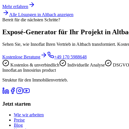
Mehr erfahren
Alle Lösungen in
Altbach
anzeigen
Bereit für die nächsten Schritte?
Exposé-Generator für Ihr Projekt in Altba
Sehen Sie, wie Innoflat Ihren Vertrieb in Altbach transformiert. Kost
Kostenlose Beratung
+49 170 5988648
Kostenlos & unverbindlich
Individuelle Analyse
DSGVO-
Innoflat
.
an Innosirius product
Struktur für den Immobilienvertrieb.
Jetzt starten
Wie wir arbeiten
Preise
Blog