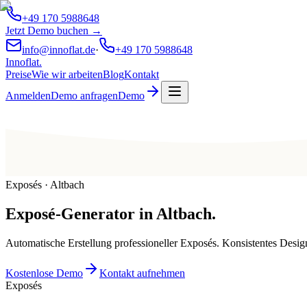
+49 170 5988648
Jetzt Demo buchen →
info@innoflat.de
·
+49 170 5988648
Innoflat
.
Preise
Wie wir arbeiten
Blog
Kontakt
Anmelden
Demo anfragen
Demo
Exposés · Altbach
Exposé-Generator
in
Altbach
.
Automatische Erstellung professioneller Exposés. Konsistentes Desig
Kostenlose Demo
Kontakt aufnehmen
Exposés