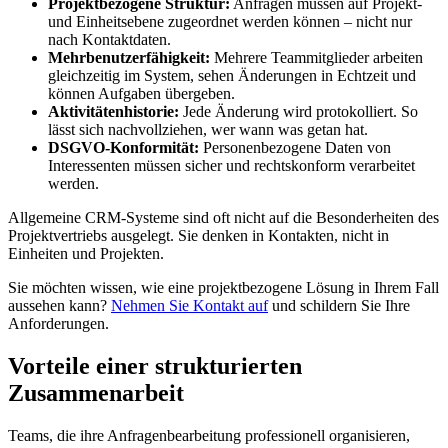
Projektbezogene Struktur:
Anfragen müssen auf Projekt-
und Einheitsebene zugeordnet werden können – nicht nur
nach Kontaktdaten.
Mehrbenutzerfähigkeit:
Mehrere Teammitglieder arbeiten
gleichzeitig im System, sehen Änderungen in Echtzeit und
können Aufgaben übergeben.
Aktivitätenhistorie:
Jede Änderung wird protokolliert. So
lässt sich nachvollziehen, wer wann was getan hat.
DSGVO-Konformität:
Personenbezogene Daten von
Interessenten müssen sicher und rechtskonform verarbeitet
werden.
Allgemeine CRM-Systeme sind oft nicht auf die Besonderheiten des
Projektvertriebs ausgelegt. Sie denken in Kontakten, nicht in
Einheiten und Projekten.
Sie möchten wissen, wie eine projektbezogene Lösung in Ihrem Fall
aussehen kann?
Nehmen Sie Kontakt auf
und schildern Sie Ihre
Anforderungen.
Vorteile einer strukturierten
Zusammenarbeit
Teams, die ihre Anfragenbearbeitung professionell organisieren,