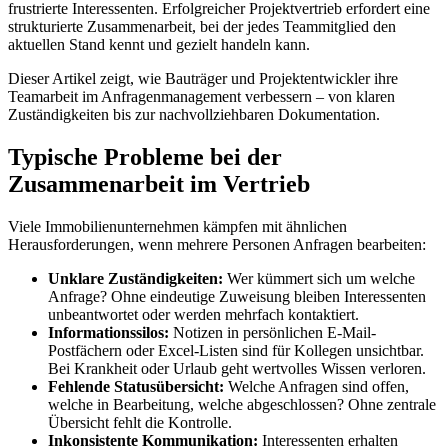
frustrierte Interessenten. Erfolgreicher Projektvertrieb erfordert eine
strukturierte Zusammenarbeit, bei der jedes Teammitglied den
aktuellen Stand kennt und gezielt handeln kann.
Dieser Artikel zeigt, wie Bauträger und Projektentwickler ihre
Teamarbeit im Anfragenmanagement verbessern – von klaren
Zuständigkeiten bis zur nachvollziehbaren Dokumentation.
Typische Probleme bei der
Zusammenarbeit im Vertrieb
Viele Immobilienunternehmen kämpfen mit ähnlichen
Herausforderungen, wenn mehrere Personen Anfragen bearbeiten:
Unklare Zuständigkeiten:
Wer kümmert sich um welche
Anfrage? Ohne eindeutige Zuweisung bleiben Interessenten
unbeantwortet oder werden mehrfach kontaktiert.
Informationssilos:
Notizen in persönlichen E-Mail-
Postfächern oder Excel-Listen sind für Kollegen unsichtbar.
Bei Krankheit oder Urlaub geht wertvolles Wissen verloren.
Fehlende Statusübersicht:
Welche Anfragen sind offen,
welche in Bearbeitung, welche abgeschlossen? Ohne zentrale
Übersicht fehlt die Kontrolle.
Inkonsistente Kommunikation:
Interessenten erhalten