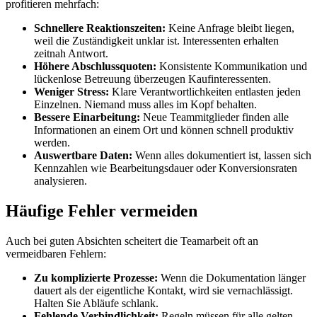
profitieren mehrfach:
Schnellere Reaktionszeiten:
Keine Anfrage bleibt liegen,
weil die Zuständigkeit unklar ist. Interessenten erhalten
zeitnah Antwort.
Höhere Abschlussquoten:
Konsistente Kommunikation und
lückenlose Betreuung überzeugen Kaufinteressenten.
Weniger Stress:
Klare Verantwortlichkeiten entlasten jeden
Einzelnen. Niemand muss alles im Kopf behalten.
Bessere Einarbeitung:
Neue Teammitglieder finden alle
Informationen an einem Ort und können schnell produktiv
werden.
Auswertbare Daten:
Wenn alles dokumentiert ist, lassen sich
Kennzahlen wie Bearbeitungsdauer oder Konversionsraten
analysieren.
Häufige Fehler vermeiden
Auch bei guten Absichten scheitert die Teamarbeit oft an
vermeidbaren Fehlern:
Zu komplizierte Prozesse:
Wenn die Dokumentation länger
dauert als der eigentliche Kontakt, wird sie vernachlässigt.
Halten Sie Abläufe schlank.
Fehlende Verbindlichkeit:
Regeln müssen für alle gelten –