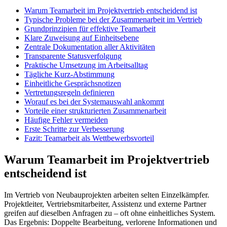
Warum Teamarbeit im Projektvertrieb entscheidend ist
Typische Probleme bei der Zusammenarbeit im Vertrieb
Grundprinzipien für effektive Teamarbeit
Klare Zuweisung auf Einheitsebene
Zentrale Dokumentation aller Aktivitäten
Transparente Statusverfolgung
Praktische Umsetzung im Arbeitsalltag
Tägliche Kurz-Abstimmung
Einheitliche Gesprächsnotizen
Vertretungsregeln definieren
Worauf es bei der Systemauswahl ankommt
Vorteile einer strukturierten Zusammenarbeit
Häufige Fehler vermeiden
Erste Schritte zur Verbesserung
Fazit: Teamarbeit als Wettbewerbsvorteil
Warum Teamarbeit im Projektvertrieb
entscheidend ist
Im Vertrieb von Neubauprojekten arbeiten selten Einzelkämpfer.
Projektleiter, Vertriebsmitarbeiter, Assistenz und externe Partner
greifen auf dieselben Anfragen zu – oft ohne einheitliches System.
Das Ergebnis: Doppelte Bearbeitung, verlorene Informationen und